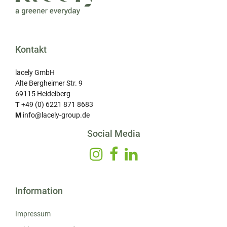
Kontakt
lacely GmbH
Alte Bergheimer Str. 9
69115 Heidelberg
T
+49 (0) 6221 871 8683
M
info@lacely-group.de
Social Media
Information
Impressum